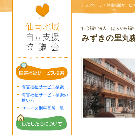
トップページ
>
障害福祉サービ
社会福祉法人 はらから福
みずきの里丸
障害福祉サービス検索
障害福祉サービス検索の
使い方
サービス別事業所一覧