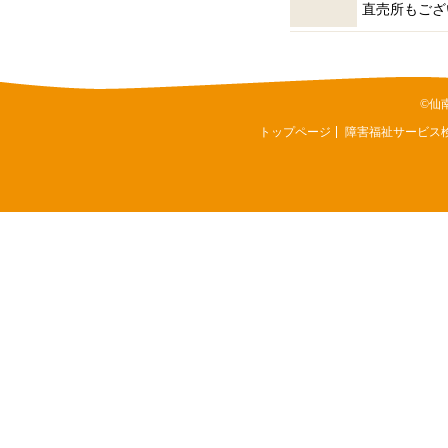
直売所もござ
©仙
トップページ
障害福祉サービス