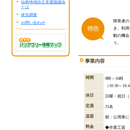
仙南地域自立支援協議会
とは
状況調査
障害者の
お問い合わせ
き、利用
動の機会
う。
事業内容
時間
9時～16時
（10:30～10
休日
日曜・祝日（
定員
35名
送迎
朝：公用車に
料金
◆作業工賃