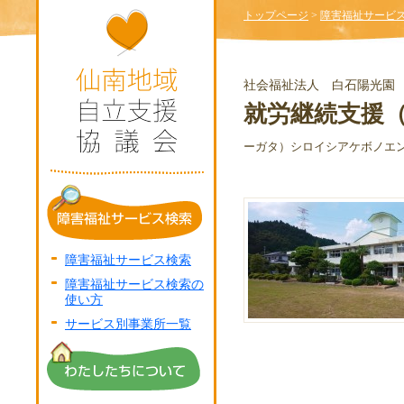
トップページ
>
障害福祉サービ
社会福祉法人 白石陽光園
就労継続支援
ーガタ）シロイシアケボノエ
障害福祉サービス検索
障害福祉サービス検索の
使い方
サービス別事業所一覧