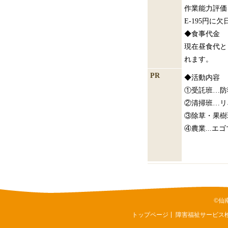
作業能力評価を
E-195円
◆食事代金
現在昼食代と
れます。
PR
◆活動内容
①受託班…防
②清掃班…リ
③除草・果樹
④農業...エ
©仙
トップページ
障害福祉サービス