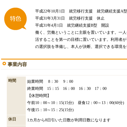
平成22年10月1日 就労移行支援 就労継続支援A
平成31年3月31日 就労移行支援 休止
平成31年4月1日 就労継続支援B型 開設
働く、労働ということに主眼を置いています。一人
活することを第一の目標に置いています。利用者が
の選択肢を準備し、本人が決断、選択できる環境を
事業内容
時間
始業時間 8：30 9：00
終業時間 15：15 16：00 16：30 17：00
【休憩時間】
午前10：00～10：15(15分) 昼食12：00～13：00(60分)
午後15：10～15：25(15分)
休日
1カ月から8日引いた日数が利用日数になります