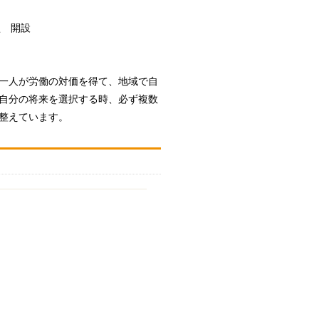
型 開設
一人が労働の対価を得て、地域で自
自分の将来を選択する時、必ず複数
整えています。